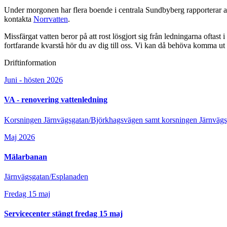
Under morgonen har flera boende i centrala Sundbyberg rapporterar att d
kontakta
Norrvatten
.
Missfärgat vatten beror på att rost lösgjort sig från ledningarna oftas
fortfarande kvarstå hör du av dig till oss. Vi kan då behöva komma ut
Driftinformation
Juni - hösten 2026
VA - renovering vattenledning
Korsningen Järnvägsgatan/Björkhagsvägen samt korsningen Järnväg
Maj 2026
Mälarbanan
Järnvägsgatan/Esplanaden
Fredag 15 maj
Servicecenter stängt fredag 15 maj