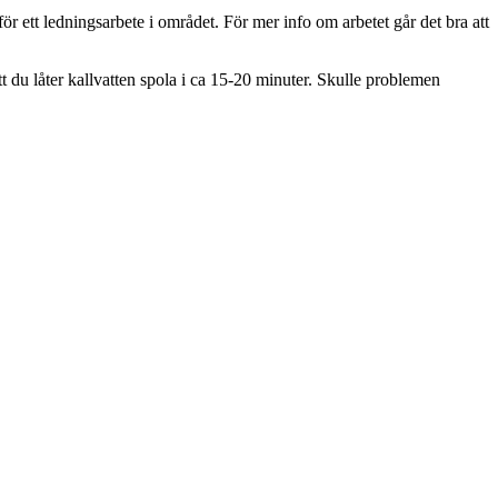
ör ett ledningsarbete i området. För mer info om arbetet går det bra att
tt du låter kallvatten spola i ca 15-20 minuter. Skulle problemen