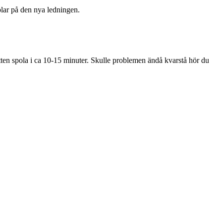
plar på den nya ledningen.
atten spola i ca 10-15 minuter. Skulle problemen ändå kvarstå hör du