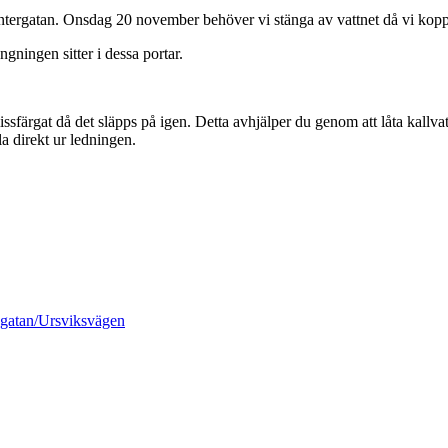
Vintergatan. Onsdag 20 november behöver vi stänga av vattnet då vi kop
ningen sitter i dessa portar.
issfärgat då det släpps på igen. Detta avhjälper du genom att låta kallv
 direkt ur ledningen.
sgatan/Ursviksvägen