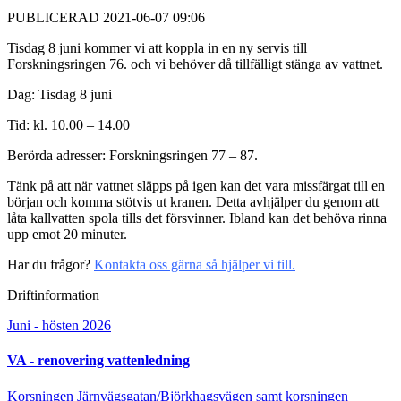
PUBLICERAD 2021-06-07 09:06
Tisdag 8 juni kommer vi att koppla in en ny servis till
Forskningsringen 76. och vi behöver då tillfälligt stänga av vattnet.
Dag: Tisdag 8 juni
Tid: kl. 10.00 – 14.00
Berörda adresser: Forskningsringen 77 – 87.
Tänk på att när vattnet släpps på igen kan det vara missfärgat till en
början och komma stötvis ut kranen. Detta avhjälper du genom att
låta kallvatten spola tills det försvinner. Ibland kan det behöva rinna
upp emot 20 minuter.
Har du frågor?
Kontakta oss gärna så hjälper vi till.
Driftinformation
Juni - hösten 2026
VA - renovering vattenledning
Korsningen Järnvägsgatan/Björkhagsvägen samt korsningen