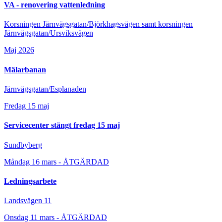
VA - renovering vattenledning
Korsningen Järnvägsgatan/Björkhagsvägen samt korsningen
Järnvägsgatan/Ursviksvägen
Maj 2026
Mälarbanan
Järnvägsgatan/Esplanaden
Fredag 15 maj
Servicecenter stängt fredag 15 maj
Sundbyberg
Måndag 16 mars - ÅTGÄRDAD
Ledningsarbete
Landsvägen 11
Onsdag 11 mars - ÅTGÄRDAD