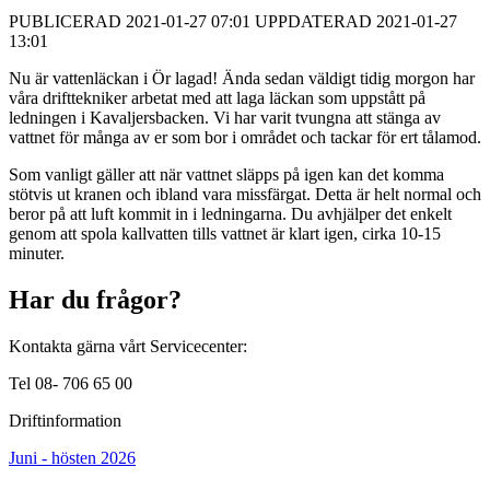
PUBLICERAD 2021-01-27 07:01 UPPDATERAD 2021-01-27
13:01
Nu är vattenläckan i Ör lagad! Ända sedan väldigt tidig morgon har
våra drifttekniker arbetat med att laga läckan som uppstått på
ledningen i Kavaljersbacken. Vi har varit tvungna att stänga av
vattnet för många av er som bor i området och tackar för ert tålamod.
Som vanligt gäller att när vattnet släpps på igen kan det komma
stötvis ut kranen och ibland vara missfärgat. Detta är helt normal och
beror på att luft kommit in i ledningarna. Du avhjälper det enkelt
genom att spola kallvatten tills vattnet är klart igen, cirka 10-15
minuter.
Har du frågor?
Kontakta gärna vårt Servicecenter:
Tel 08- 706 65 00
Driftinformation
Juni - hösten 2026