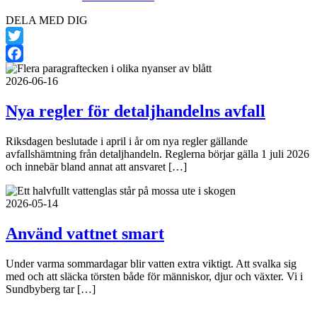
DELA MED DIG
Twitter
Fler nyheter
Facebook
2026-06-16
Nya regler för detaljhandelns avfall
Riksdagen beslutade i april i år om nya regler gällande
avfallshämtning från detaljhandeln. Reglerna börjar gälla 1 juli 2026
och innebär bland annat att ansvaret […]
2026-05-14
Använd vattnet smart
Under varma sommardagar blir vatten extra viktigt. Att svalka sig
med och att släcka törsten både för människor, djur och växter. Vi i
Sundbyberg tar […]