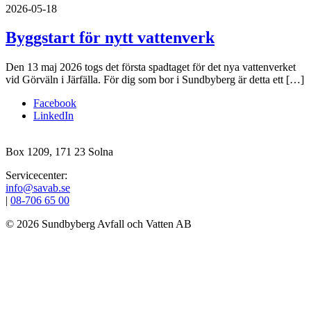
2026-05-18
Byggstart för nytt vattenverk
Den 13 maj 2026 togs det första spadtaget för det nya vattenverket
vid Görväln i Järfälla. För dig som bor i Sundbyberg är detta ett […]
Facebook
LinkedIn
Box 1209, 171 23 Solna
Servicecenter:
info@savab.se
|
08‑706 65 00
© 2026 Sundbyberg Avfall och Vatten AB