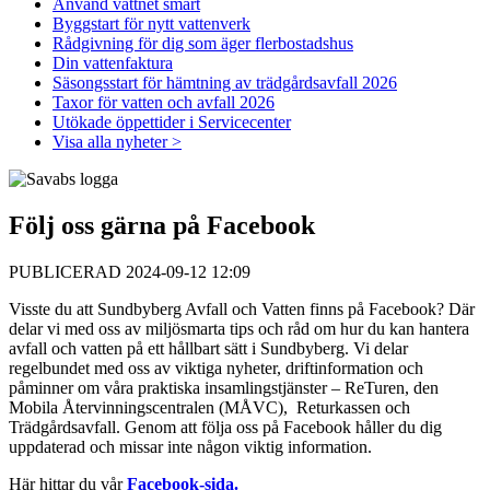
Använd vattnet smart
Byggstart för nytt vattenverk
Rådgivning för dig som äger flerbostadshus
Din vattenfaktura
Säsongsstart för hämtning av trädgårdsavfall 2026
Taxor för vatten och avfall 2026
Utökade öppettider i Servicecenter
Visa alla nyheter >
Följ oss gärna på Facebook
PUBLICERAD 2024-09-12 12:09
Visste du att Sundbyberg Avfall och Vatten finns på Facebook? Där
delar vi med oss av miljösmarta tips och råd om hur du kan hantera
avfall och vatten på ett hållbart sätt i Sundbyberg. Vi delar
regelbundet med oss av viktiga nyheter, driftinformation och
påminner om våra praktiska insamlingstjänster – ReTuren, den
Mobila Återvinningscentralen (MÅVC), Returkassen och
Trädgårdsavfall. Genom att följa oss på Facebook håller du dig
uppdaterad och missar inte någon viktig information.
Här hittar du vår
Facebook-sida.