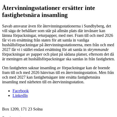
Återvinningsstationer ersätter inte
fastighetsnära insamling
Savab ansvarar även för återvinningsstationerna i Sundbyberg, det
vill säga de behållare som står på allmän plats där invånare kan
lämna förpackningar, returpapper, med mer. Fram till och med 2026
får vi en ersättning från staten för att samla in vanliga
hushållsförpackningar på återvinningsstationerna, men från och med
2027 får vi i stället endast ersättning för att samla in
skrymmande
förpackningar av papper och plast på sådana platser, eftersom det då
är meningen att hushållsförpackningar ska samlas in från fastigheten.
Om fastigheten saknar insamling av förpackningar kan de boende
fram till och med 2026 hänvisas till en återvinningsstation. Men från
och med 2027 kan fastighetsägare inte ersätta fastighetsnära
insamling med närheten till en återvinningsstation.
Facebook
LinkedIn
Box 1209, 171 23 Solna