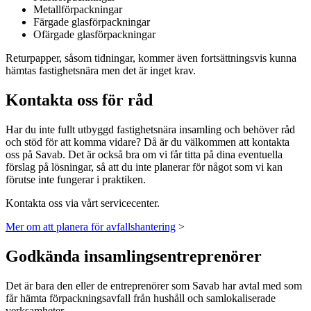
Metallförpackningar
Färgade glasförpackningar
Ofärgade glasförpackningar
Returpapper, såsom tidningar, kommer även fortsättningsvis kunna
hämtas fastighetsnära men det är inget krav.
Kontakta oss för råd
Har du inte fullt utbyggd fastighetsnära insamling och behöver råd
och stöd för att komma vidare? Då är du välkommen att kontakta
oss på Savab. Det är också bra om vi får titta på dina eventuella
förslag på lösningar, så att du inte planerar för något som vi kan
förutse inte fungerar i praktiken.
Kontakta oss via vårt servicecenter.
Mer om att planera för avfallshantering
>
Godkända insamlingsentreprenörer
Det är bara den eller de entreprenörer som Savab har avtal med som
får hämta förpackningsavfall från hushåll och samlokaliserade
verksamheter.