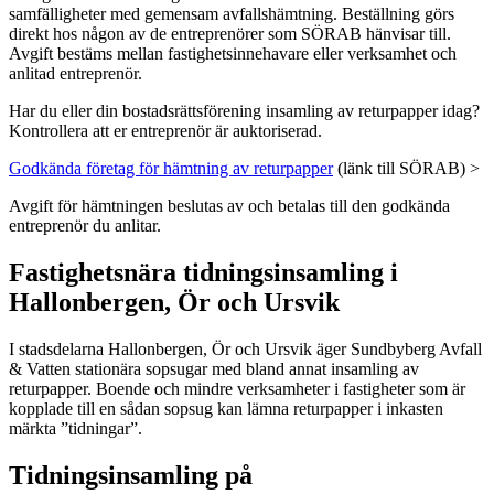
samfälligheter med gemensam avfallshämtning. Beställning görs
direkt hos någon av de entreprenörer som SÖRAB hänvisar till.
Avgift bestäms mellan fastighetsinnehavare eller verksamhet och
anlitad entreprenör.
Har du eller din bostadsrättsförening insamling av returpapper idag?
Kontrollera att er entreprenör är auktoriserad.
Godkända företag för hämtning av returpapper
(länk till SÖRAB) >
Avgift för hämtningen beslutas av och betalas till den godkända
entreprenör du anlitar.
Fastighetsnära tidningsinsamling i
Hallonbergen, Ör och Ursvik
I stadsdelarna Hallonbergen, Ör och Ursvik äger Sundbyberg Avfall
& Vatten stationära sopsugar med bland annat insamling av
returpapper. Boende och mindre verksamheter i fastigheter som är
kopplade till en sådan sopsug kan lämna returpapper i inkasten
märkta ”tidningar”.
Tidningsinsamling på