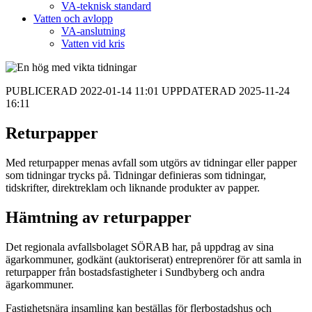
VA-teknisk standard
Vatten och avlopp
VA-anslutning
Vatten vid kris
PUBLICERAD 2022-01-14 11:01 UPPDATERAD 2025-11-24
16:11
Returpapper
Med returpapper menas avfall som utgörs av tidningar eller papper
som tidningar trycks på. Tidningar definieras som tidningar,
tidskrifter, direktreklam och liknande produkter av papper.
Hämtning av returpapper
Det regionala avfallsbolaget SÖRAB har, på uppdrag av sina
ägarkommuner, godkänt (auktoriserat) entreprenörer för att samla in
returpapper från bostadsfastigheter i Sundbyberg och andra
ägarkommuner.
Fastighetsnära insamling kan beställas för flerbostadshus och