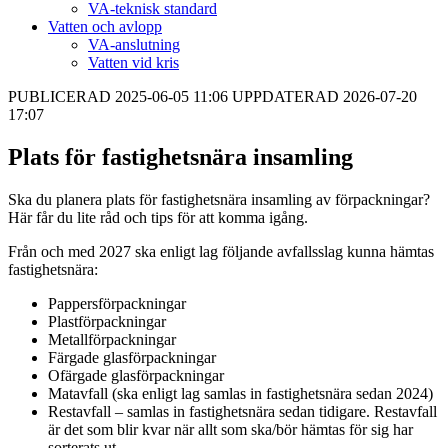
VA-teknisk standard
Vatten och avlopp
VA-anslutning
Vatten vid kris
PUBLICERAD 2025-06-05 11:06 UPPDATERAD 2026-07-20
17:07
Plats för fastighetsnära insamling
Ska du planera plats för fastighetsnära insamling av förpackningar?
Här får du lite råd och tips för att komma igång.
Från och med 2027 ska enligt lag följande avfallsslag kunna hämtas
fastighetsnära:
Pappersförpackningar
Plastförpackningar
Metallförpackningar
Färgade glasförpackningar
Ofärgade glasförpackningar
Matavfall (ska enligt lag samlas in fastighetsnära sedan 2024)
Restavfall – samlas in fastighetsnära sedan tidigare. Restavfall
är det som blir kvar när allt som ska/bör hämtas för sig har
sorterats ut.