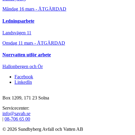
Måndag 16 mars - ÅTGÄRDAD
Ledningsarbete
Landsvägen 11
Onsdag 11 mars - ÅTGÄRDAD
Norrvatten utför arbete
Hallonbergen och Ör
Facebook
LinkedIn
Box 1209, 171 23 Solna
Servicecenter:
info@savab.se
|
08‑706 65 00
© 2026 Sundbyberg Avfall och Vatten AB