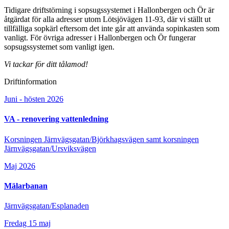
Tidigare driftstörning i sopsugssystemet i Hallonbergen och Ör är
åtgärdat för alla adresser utom Lötsjövägen 11-93, där vi ställt ut
tillfälliga sopkärl eftersom det inte går att använda sopinkasten som
vanligt. För övriga adresser i Hallonbergen och Ör fungerar
sopsugssystemet som vanligt igen.
Vi tackar för ditt tålamod!
Driftinformation
Juni - hösten 2026
VA - renovering vattenledning
Korsningen Järnvägsgatan/Björkhagsvägen samt korsningen
Järnvägsgatan/Ursviksvägen
Maj 2026
Mälarbanan
Järnvägsgatan/Esplanaden
Fredag 15 maj