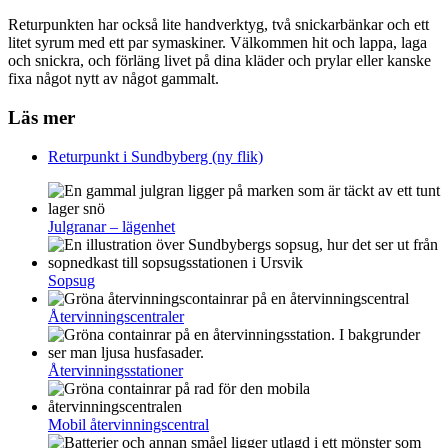
Returpunkten har också lite handverktyg, två snickarbänkar och ett
litet syrum med ett par symaskiner. Välkommen hit och lappa, laga
och snickra, och förläng livet på dina kläder och prylar eller kanske
fixa något nytt av något gammalt.
Läs mer
Returpunkt i Sundbyberg (ny flik)
Relaterade artiklar
Julgranar – lägenhet
Sopsug
Återvinningscentraler
Återvinningsstationer
Mobil återvinningscentral