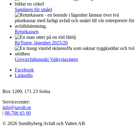
Samlaren för småel
Returkassen
ReTuren, lägenhet 2025/26
Grovavfallspunkt Valkyriavägen
Facebook
LinkedIn
Box 1209, 171 23 Solna
Servicecenter:
info@savab.se
|
08‑706 65 00
© 2026 Sundbyberg Avfall och Vatten AB