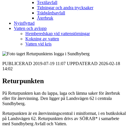
Textilavfall
Tidningar och andra trycksaker
Trädgårdsavfall
Återbruk
Nyinflyttad
Vatten och avlopp
Hemberedskap vid vattenstörningar
Kokning av vatten
Vatten vid kris
PUBLICERAD 2019-07-19 11:07 UPPDATERAD 2026-02-18
14:02
Returpunkten
På Returpunkten kan du lappa, laga och lämna saker för återbruk
eller för återvinning. Den ligger på Landsvägen 62 i centrala
Sundbyberg.
Returpunkten är en återvinningscentral i miniformat, i en butikslokal
på Landsvägen 62. Returpunkten drivs av SÖRAB* i samarbete
med Sundbyberg Avfall och Vatten.