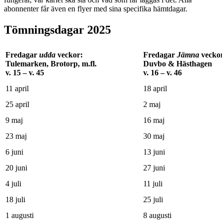
abonnenter får även en flyer med sina specifika hämtdagar.
Tömningsdagar 2025
Fredagar
udda
veckor:
Fredagar
Jämna
vecko
Tulemarken, Brotorp, m.fl.
Duvbo & Hästhagen
v. 15 – v. 45
v. 16 – v. 46
11 april
18 april
25 april
2 maj
9 maj
16 maj
23 maj
30 maj
6 juni
13 juni
20 juni
27 juni
4 juli
11 juli
18 juli
25 juli
1 augusti
8 augusti