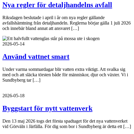
Nya regler för detaljhandelns avfall
Riksdagen beslutade i april i år om nya regler gällande
avfallshämtning från detaljhandeln. Reglerna börjar gälla 1 juli 2026
och innebär bland annat att ansvaret […]
2026-05-14
Använd vattnet smart
Under varma sommardagar blir vatten extra viktigt. Att svalka sig
med och att släcka törsten både för människor, djur och växter. Vi i
Sundbyberg tar […]
2026-05-18
Byggstart för nytt vattenverk
Den 13 maj 2026 togs det första spadtaget för det nya vattenverket
vid Görväln i Järfälla. För dig som bor i Sundbyberg är detta ett […]