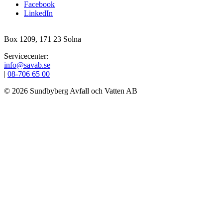
Facebook
LinkedIn
Box 1209, 171 23 Solna
Servicecenter:
info@savab.se
|
08‑706 65 00
© 2026 Sundbyberg Avfall och Vatten AB