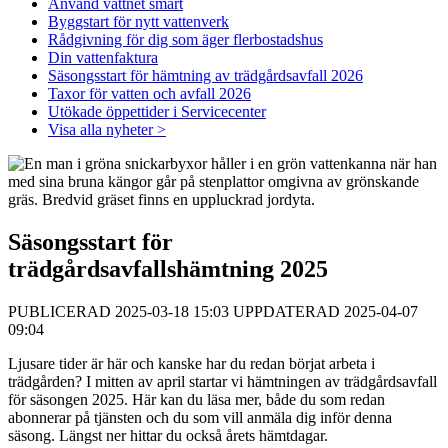
Använd vattnet smart
Byggstart för nytt vattenverk
Rådgivning för dig som äger flerbostadshus
Din vattenfaktura
Säsongsstart för hämtning av trädgårdsavfall 2026
Taxor för vatten och avfall 2026
Utökade öppettider i Servicecenter
Visa alla nyheter >
Säsongsstart för
trädgårdsavfallshämtning 2025
PUBLICERAD 2025-03-18 15:03 UPPDATERAD 2025-04-07
09:04
Ljusare tider är här och kanske har du redan börjat arbeta i
trädgården? I mitten av april startar vi hämtningen av trädgårdsavfall
för säsongen 2025. Här kan du läsa mer, både du som redan
abonnerar på tjänsten och du som vill anmäla dig inför denna
säsong. Längst ner hittar du också årets hämtdagar.